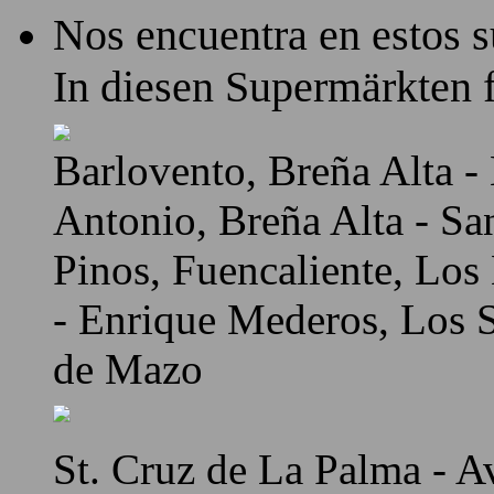
Nos encuentra en estos 
In diesen Supermärkten f
Barlovento, Breña Alta - 
Antonio, Breña Alta - Sa
Pinos, Fuencaliente, Los
- Enrique Mederos, Los Sa
de Mazo
St. Cruz de La Palma - A