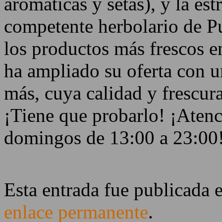
aromáticas y setas), y la es
competente herbolario de Pu
los productos más frescos e
ha ampliado su oferta con u
más, cuya calidad y frescur
¡Tiene que probarlo! ¡Aten
domingos de 13:00 a 23:00
Esta entrada fue publicada 
enlace permanente
.