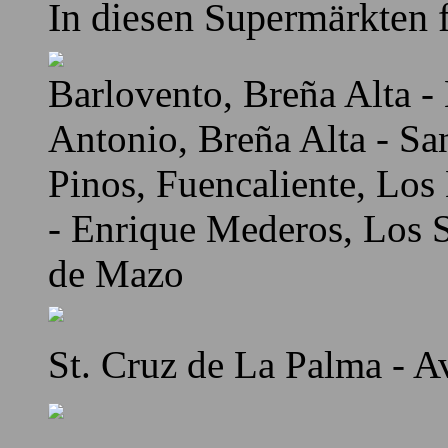
In diesen Supermärkten f
Barlovento, Breña Alta - 
Antonio, Breña Alta - Sa
Pinos, Fuencaliente, Los
- Enrique Mederos, Los Sa
de Mazo
St. Cruz de La Palma - A