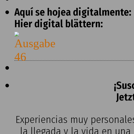
Aquí se hojea digitalmente:
Hier digital blättern:
¡Sus
Jetz
Experiencias muy personales
la llegada y la vida en una