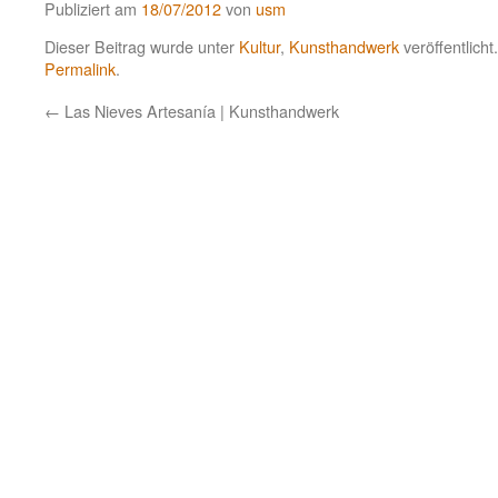
Publiziert am
18/07/2012
von
usm
Dieser Beitrag wurde unter
Kultur
,
Kunsthandwerk
veröffentlich
Permalink
.
←
Las Nieves Artesanía | Kunsthandwerk