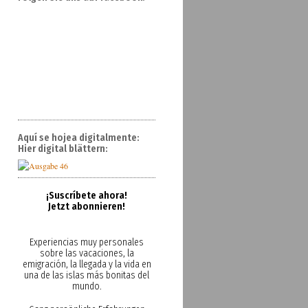
Aquí se hojea digitalmente:
Hier digital blättern:
¡Suscríbete ahora!
Jetzt abonnieren!
Experiencias muy personales
sobre las vacaciones, la
emigración, la llegada y la vida en
una de las islas más bonitas del
mundo.