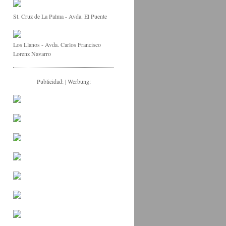
St. Cruz de La Palma - Avda. El Puente
Los Llanos - Avda. Carlos Francisco
Lorenz Navarro
Publicidad: | Werbung: