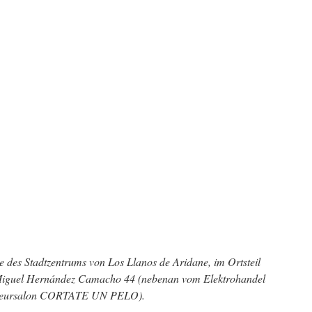
e des Stadtzentrums von Los Llanos de Aridane, im Ortsteil
o Miguel Hernández Camacho 44 (nebenan vom Elektrohandel
seursalon CORTATE UN PELO).