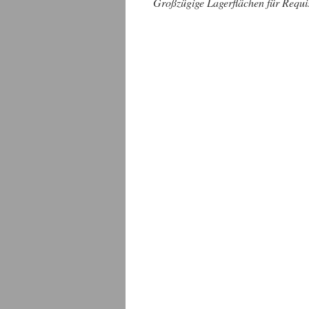
Großzügige Lagerflächen für Requi