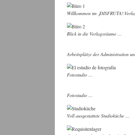
Willkommen im ¡DISFRUTA!-Verl
Blick in die Verlagsräume …
Arbeitsplätze der Administration u
Fotostudio …
Fotostudio …
Voll ausgestattete Studioküche …