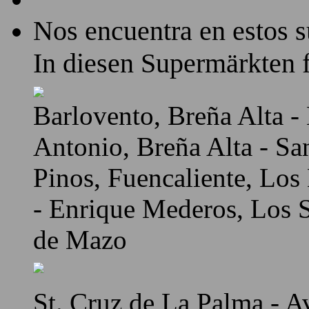
Nos encuentra en estos 
In diesen Supermärkten f
Barlovento, Breña Alta - 
Antonio, Breña Alta - Sa
Pinos, Fuencaliente, Los
- Enrique Mederos, Los Sa
de Mazo
St. Cruz de La Palma - A