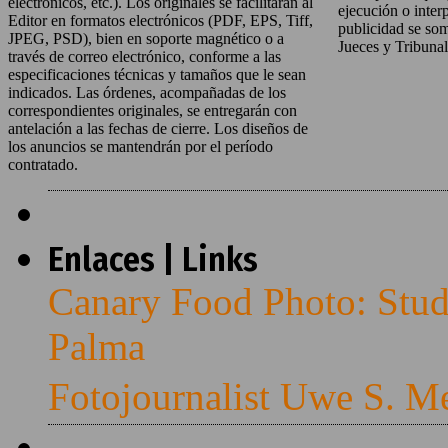
electrónicos, etc.). Los originales se facilitarán al
ejecución o inter
Editor en formatos electrónicos (PDF, EPS, Tiff,
publicidad se som
JPEG, PSD), bien en soporte magnético o a
Jueces y Tribuna
través de correo electrónico, conforme a las
especificaciones técnicas y tamaños que le sean
indicados. Las órdenes, acompañadas de los
correspondientes originales, se entregarán con
antelación a las fechas de cierre. Los diseños de
los anuncios se mantendrán por el período
contratado.
Enlaces | Links
Canary Food Photo: Stud
Palma
Fotojournalist Uwe S. M