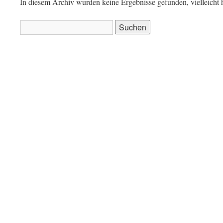
In diesem Archiv wurden keine Ergebnisse gefunden, vielleicht h
Suchen
nach: