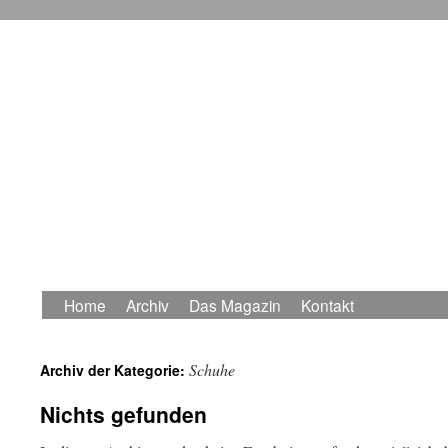
Home
Archiv
Das Magazin
Kontakt
Zum
Inhalt
Schuhe
Archiv der Kategorie:
springen
Nichts gefunden