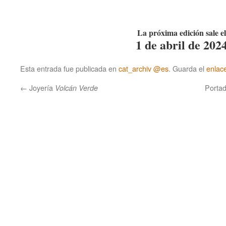
La próxima edición sale el
1 de abril de 202
Esta entrada fue publicada en
cat_archiv @es
. Guarda el
enlac
←
Joyería
Portad
Volcán Verde