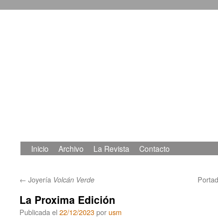
Inicio
Archivo
La Revista
Contacto
Saltar
al
←
Joyería
Portad
Volcán Verde
contenido
La Proxima Edición
Publicada el
22/12/2023
por
usm